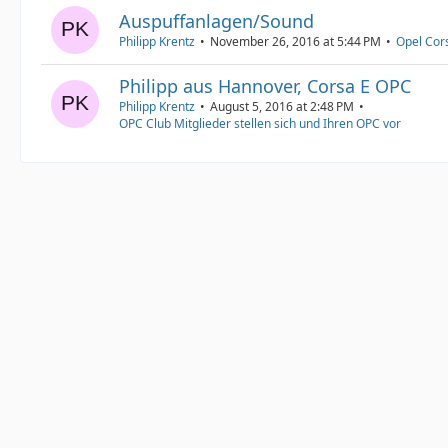
Auspuffanlagen/Sound
Philipp Krentz
November 26, 2016 at 5:44 PM
Opel Cor
Philipp aus Hannover, Corsa E OPC
Philipp Krentz
August 5, 2016 at 2:48 PM
OPC Club Mitglieder stellen sich und Ihren OPC vor