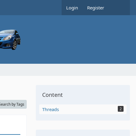
Login
Register
Content
Search by Tags
Threads
2