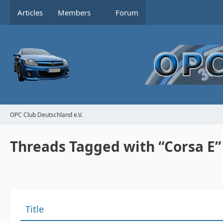
Articles
Members
Forum
OPC Club Deutschland e.V.
Threads Tagged with “Corsa E”
Title