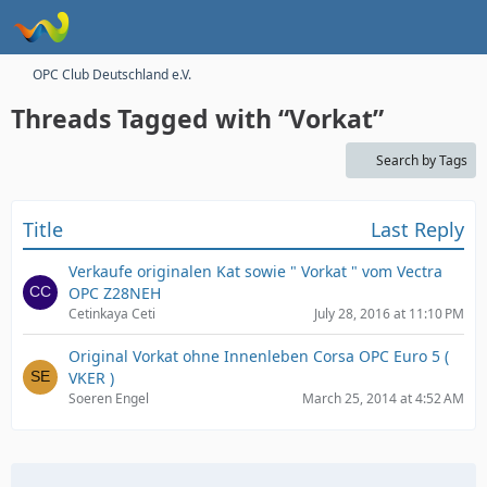
OPC Club Deutschland e.V.
Threads Tagged with “Vorkat”
Search by Tags
Title
Last Reply
Verkaufe originalen Kat sowie " Vorkat " vom Vectra
OPC Z28NEH
Cetinkaya Ceti
July 28, 2016 at 11:10 PM
Original Vorkat ohne Innenleben Corsa OPC Euro 5 (
VKER )
Soeren Engel
March 25, 2014 at 4:52 AM