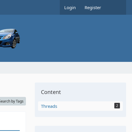
Login
Register
Content
Search by Tags
Threads
2