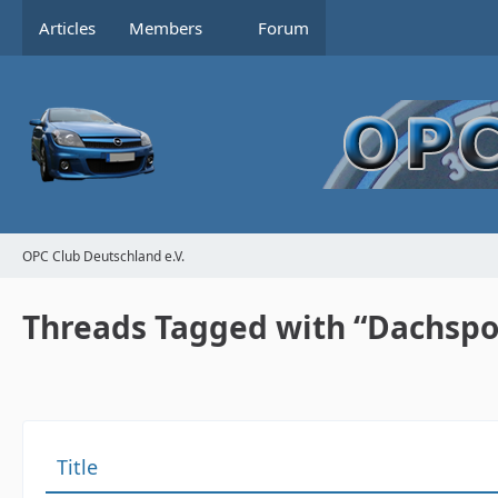
Articles
Members
Forum
OPC Club Deutschland e.V.
Threads Tagged with “Dachspo
Title