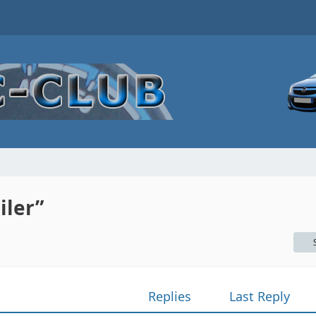
iler”
Replies
Last Reply