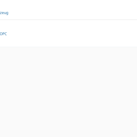
rzeug
 OPC