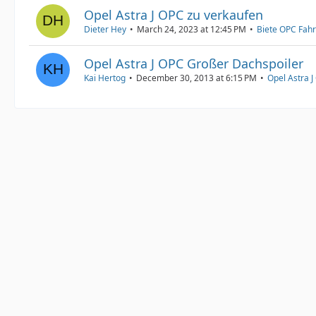
Opel Astra J OPC zu verkaufen
Dieter Hey
March 24, 2023 at 12:45 PM
Biete OPC Fah
Opel Astra J OPC Großer Dachspoiler
Kai Hertog
December 30, 2013 at 6:15 PM
Opel Astra J