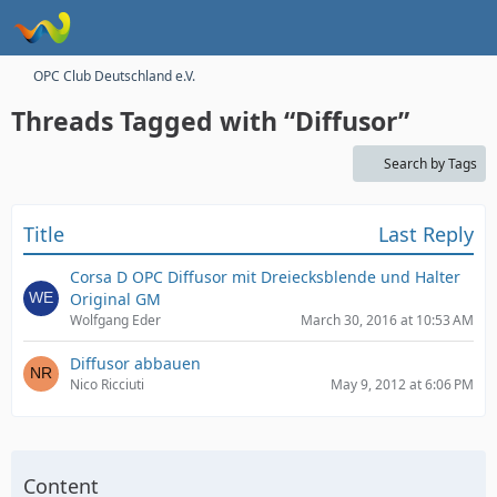
OPC Club Deutschland e.V.
Threads Tagged with “Diffusor”
Search by Tags
Title
Last Reply
Corsa D OPC Diffusor mit Dreiecksblende und Halter
Original GM
Wolfgang Eder
March 30, 2016 at 10:53 AM
Diffusor abbauen
Nico Ricciuti
May 9, 2012 at 6:06 PM
Content