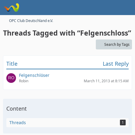
OPC Club Deutschland e.V.
Threads Tagged with “Felgenschloss”
Search by Tags
Title
Last Reply
Felgenschlöser
Robin
March 11, 2013 at 8:15 AM
Content
Threads
1