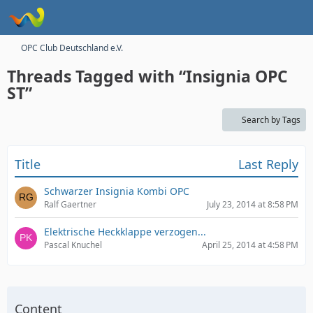
OPC Club Deutschland e.V.
Threads Tagged with “Insignia OPC
ST”
Search by Tags
Title
Last Reply
Schwarzer Insignia Kombi OPC
Ralf Gaertner
July 23, 2014 at 8:58 PM
Elektrische Heckklappe verzogen...
Pascal Knuchel
April 25, 2014 at 4:58 PM
Content