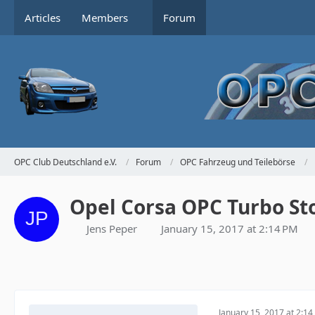
Articles
Members
Forum
OPC Club Deutschland e.V.
Forum
OPC Fahrzeug und Teilebörse
Opel Corsa OPC Turbo S
Jens Peper
January 15, 2017 at 2:14 PM
January 15, 2017 at 2:14