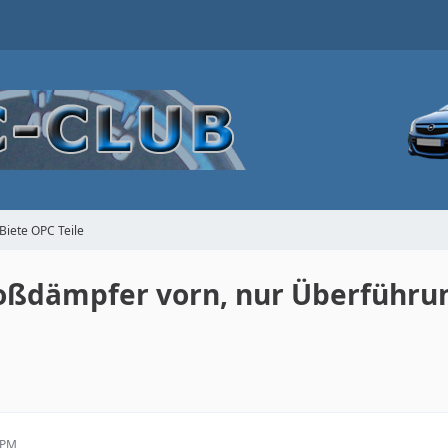
Biete OPC Teile
toßdämpfer vorn, nur Überführu
 PM