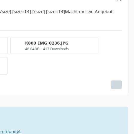
ize] [size=14] [/size] [size=14]Macht mir ein Angebot!
K800_IMG_0236.JPG
48.04 kB – 417 Downloads
community!