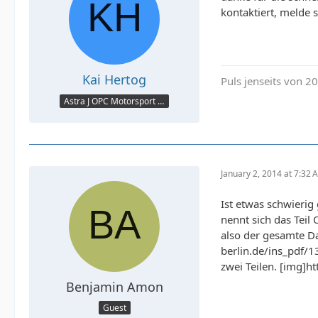
kontaktiert, melde s
Kai Hertog
Puls jenseits von 20
Astra J OPC Motorsport Optik
January 2, 2014 at 7:32 
Ist etwas schwierig
nennt sich das Teil
also der gesamte Da
berlin.de/ins_pdf/
zwei Teilen. [img]
Benjamin Amon
Guest