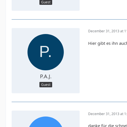
Guest
December 31, 2013 at 1
Hier gibt es ihn au
P.A.J.
Guest
December 31, 2013 at 1
danke für die schne