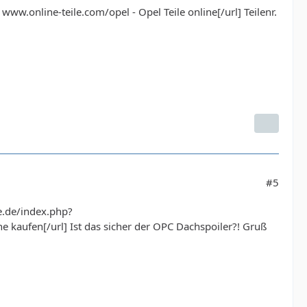
www.online-teile.com/opel - Opel Teile online[/url] Teilenr.
#5
le.de/index.php?
aufen[/url] Ist das sicher der OPC Dachspoiler?! Gruß