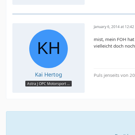
January 6, 2014 at 12:42
mist, mein FOH hat 
vielleicht doch noch
Kai Hertog
Puls jenseits von 20
Astra J OPC Motorsport Optik