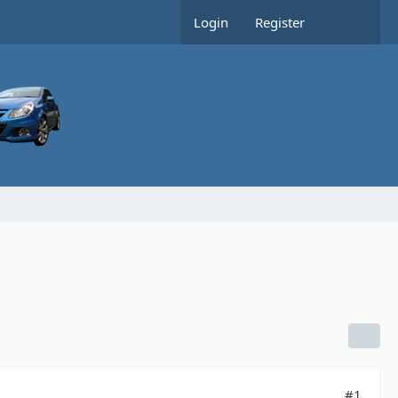
Login
Register
#1