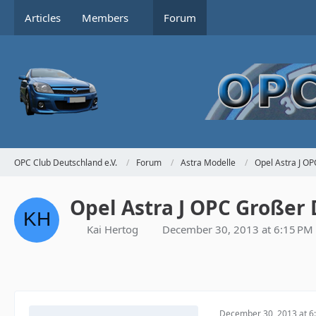
Articles
Members
Forum
OPC Club Deutschland e.V.
Forum
Astra Modelle
Opel Astra J OP
Opel Astra J OPC Großer 
Kai Hertog
December 30, 2013 at 6:15 PM
December 30, 2013 at 6