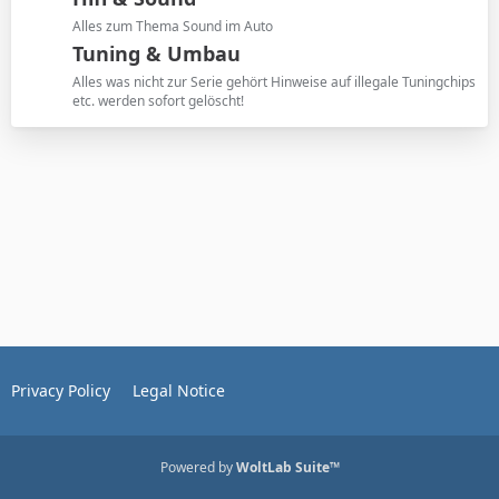
Alles zum Thema Sound im Auto
Tuning & Umbau
Alles was nicht zur Serie gehört Hinweise auf illegale Tuningchips
etc. werden sofort gelöscht!
Privacy Policy
Legal Notice
Powered by
WoltLab Suite™