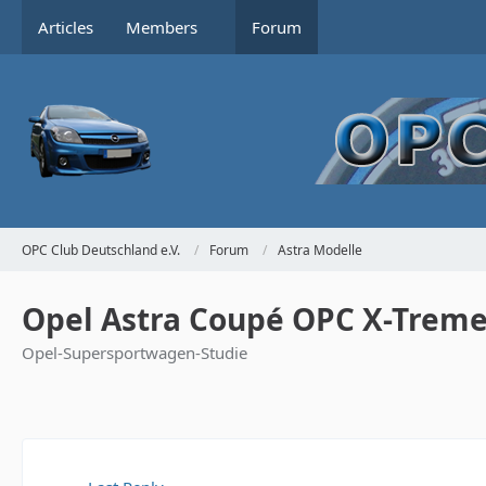
Articles
Members
Forum
OPC Club Deutschland e.V.
Forum
Astra Modelle
Opel Astra Coupé OPC X-Trem
Opel-Supersportwagen-Studie